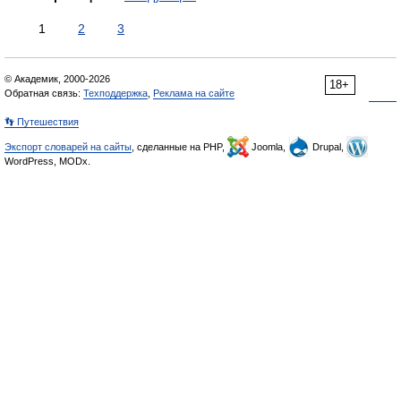
1
2
3
© Академик, 2000-2026
18+
Обратная связь:
Техподдержка
,
Реклама на сайте
👣 Путешествия
Экспорт словарей на сайты
, сделанные на PHP,
Joomla,
Drupal,
WordPress, MODx.