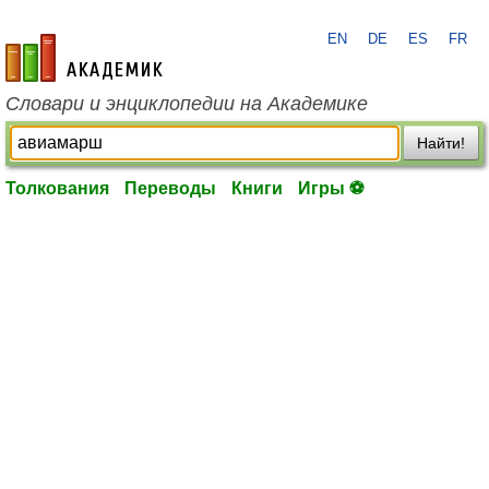
EN
DE
ES
FR
academic.ru
Словари и энциклопедии на Академике
Найти!
Толкования
Переводы
Книги
Игры ⚽